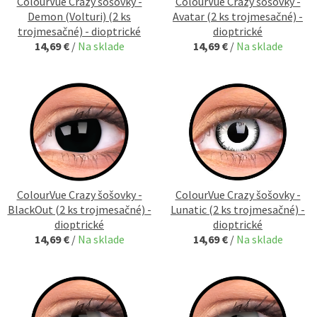
ColourVue Crazy šošovky -
ColourVue Crazy šošovky -
Demon (Volturi) (2 ks
Avatar (2 ks trojmesačné) -
trojmesačné) - dioptrické
dioptrické
14,69 €
/
Na sklade
14,69 €
/
Na sklade
ColourVue Crazy šošovky -
ColourVue Crazy šošovky -
BlackOut (2 ks trojmesačné) -
Lunatic (2 ks trojmesačné) -
dioptrické
dioptrické
14,69 €
/
Na sklade
14,69 €
/
Na sklade