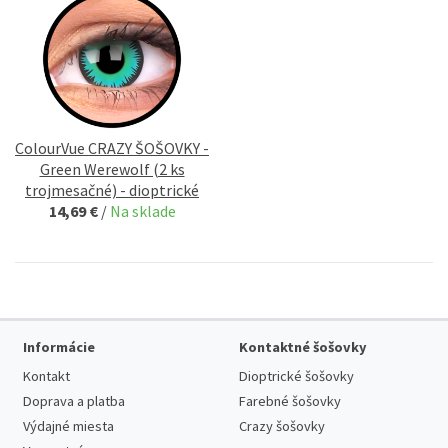
ColourVue CRAZY ŠOŠOVKY -
Green Werewolf (2 ks
trojmesačné) - dioptrické
14,69 €
/
Na sklade
Informácie
Kontaktné šošovky
Kontakt
Dioptrické šošovky
Doprava a platba
Farebné šošovky
Výdajné miesta
Crazy šošovky