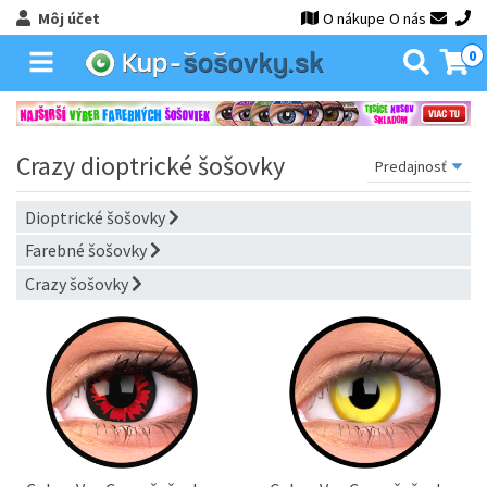
Môj účet
O nákupe
O nás
0
Crazy dioptrické šošovky
Dioptrické šošovky
Farebné šošovky
Crazy šošovky