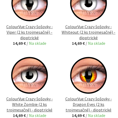
ColourVue Crazy šošovky -
ColourVue Crazy šošovky -
Viper (2 ks trojmesačné) -
Whiteout (2 ks trojmesačné) -
dioptrické
dioptrické
14,69 €
/
Na sklade
14,69 €
/
Na sklade
ColourVue Crazy šošovky -
ColourVue Crazy šošovky -
White Zombie (2 ks
Dragon Eyes (2 ks
trojmesačné) - dioptrické
trojmesačné) - dioptrické
14,69 €
/
Na sklade
14,69 €
/
Na sklade