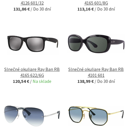
4126 601/32
4165 601/8G
131,86 €
/
Do 30 dní
113,16 €
/
Do 30 dní
Slnečné okuliare Ray Ban RB
Slnečné okuliare Ray Ban RB
4165 622/6G
4101 601
120,54 €
/
Na sklade
138,99 €
/
Do 30 dní