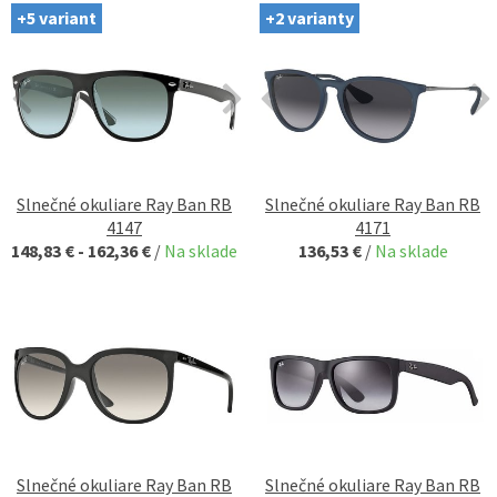
+5 variant
+2 varianty
Slnečné okuliare Ray Ban RB
Slnečné okuliare Ray Ban RB
4147
4171
148,83 € - 162,36 €
/
Na sklade
136,53 €
/
Na sklade
Slnečné okuliare Ray Ban RB
Slnečné okuliare Ray Ban RB