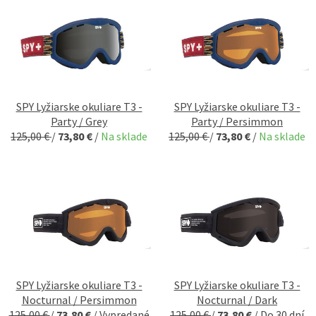
SPY Lyžiarske okuliare T3 -
SPY Lyžiarske okuliare T3 -
Party / Grey
Party / Persimmon
125,00 €
/
73,80 €
/
Na sklade
125,00 €
/
73,80 €
/
Na sklade
SPY Lyžiarske okuliare T3 -
SPY Lyžiarske okuliare T3 -
Nocturnal / Persimmon
Nocturnal / Dark
125,00 €
/
73,80 €
/
Vypredané
125,00 €
/
73,80 €
/
Do 30 dní