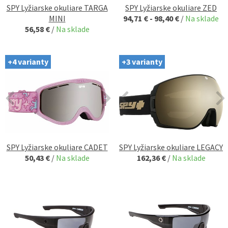
SPY Lyžiarske okuliare TARGA
SPY Lyžiarske okuliare ZED
MINI
94,71 € - 98,40 €
/
Na sklade
56,58 €
/
Na sklade
+4 varianty
+3 varianty
SPY Lyžiarske okuliare CADET
SPY Lyžiarske okuliare LEGACY
50,43 €
/
Na sklade
162,36 €
/
Na sklade