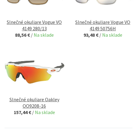
Slnečné okuliare Vogue VO
Slnečné okuliare Vogue VO
4149 280/13
4149 50756H
88,56 €
/
Na sklade
93,48 €
/
Na sklade
Slnečné okuliare Oakley
OO9208-16
157,44 €
/
Na sklade