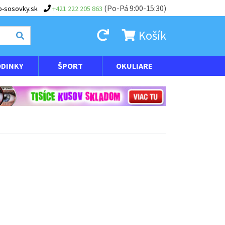
(Po-Pá 9:00-15:30)
-sosovky.sk
+421 222 205 863
Košík
DINKY
ŠPORT
OKULIARE