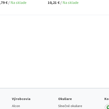
,79 €
/
Na sklade
10,21 €
/
Na sklade
Výrobcovia
Okuliare
Ko
Alcon
Slnečné okuliare