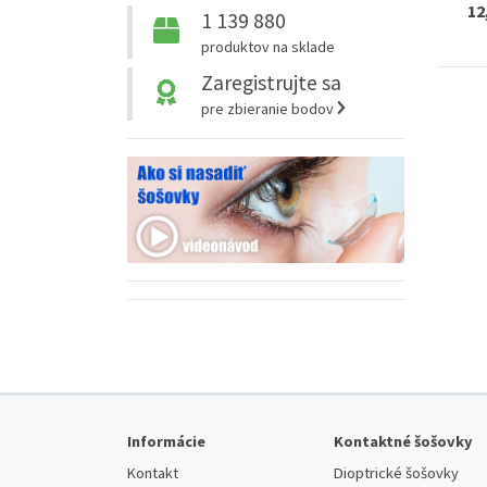
12
1 139 880
produktov na sklade
Zaregistrujte sa
pre zbieranie bodov
Informácie
Kontaktné šošovky
Kontakt
Dioptrické šošovky