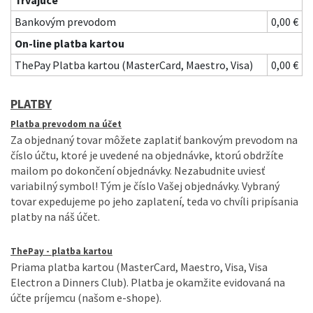
Trvajúce
Bankovým prevodom
0,00 €
On-line platba kartou
ThePay Platba kartou (MasterCard, Maestro, Visa)
0,00 €
PLATBY
Platba prevodom na účet
Za objednaný tovar môžete zaplatiť bankovým prevodom na
číslo účtu, ktoré je uvedené na objednávke, ktorú obdržíte
mailom po dokončení objednávky. Nezabudnite uviesť
variabilný symbol! Tým je číslo Vašej objednávky. Vybraný
tovar expedujeme po jeho zaplatení, teda vo chvíli pripísania
platby na náš účet.
ThePay - platba kartou
Priama platba kartou (MasterCard, Maestro, Visa, Visa
Electron a Dinners Club). Platba je okamžite evidovaná na
účte príjemcu (našom e-shope).