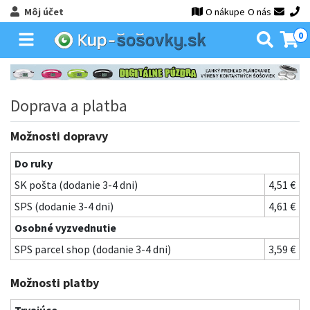
Môj účet
O nákupe
O nás
0
Doprava a platba
Možnosti dopravy
Do ruky
SK pošta (dodanie 3-4 dni)
4,51 €
SPS (dodanie 3-4 dni)
4,61 €
Osobné vyzvednutie
SPS parcel shop (dodanie 3-4 dni)
3,59 €
Možnosti platby