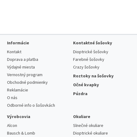
Informácie
Kontaktné šošovky
Kontakt
Dioptrické šošovky
Doprava a platba
Farebné šošovky
Výdajné miesta
Crazy šošovky
Vernostný program
Roztoky na šošovky
Obchodné podmienky
Očné kvapky
Reklamácie
Púzdra
O nás
Odborné info o šošovkách
Výrobcovia
Okuliare
Alcon
Slnečné okuliare
Bausch & Lomb
Dioptrické okuliare