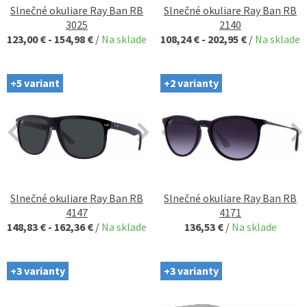
Slnečné okuliare Ray Ban RB
Slnečné okuliare Ray Ban RB
3025
2140
123,00 € - 154,98 €
/
Na sklade
108,24 € - 202,95 €
/
Na sklade
+5 variant
+2 varianty
Slnečné okuliare Ray Ban RB
Slnečné okuliare Ray Ban RB
4147
4171
148,83 € - 162,36 €
/
Na sklade
136,53 €
/
Na sklade
+3 varianty
+3 varianty