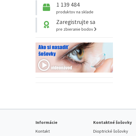
1 139 484
produktov na sklade
Zaregistrujte sa
pre zbieranie bodov
Informácie
Kontaktné šošovky
Kontakt
Dioptrické šošovky