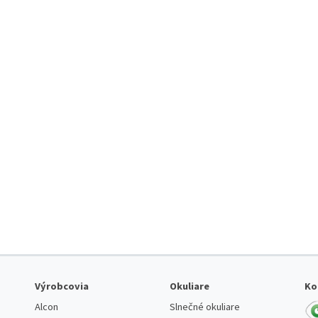
Výrobcovia
Okuliare
Ko
Alcon
Slnečné okuliare