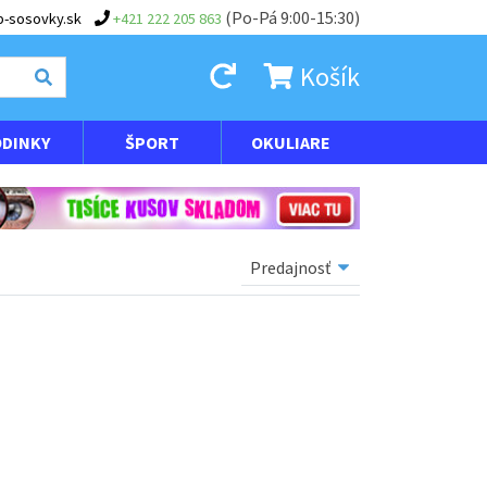
(Po-Pá 9:00-15:30)
-sosovky.sk
+421 222 205 863
Košík
DINKY
ŠPORT
OKULIARE