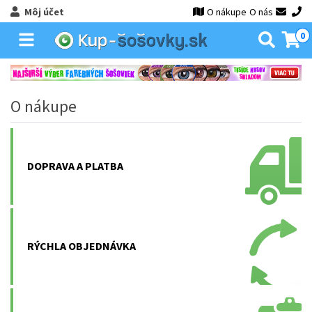
Môj účet
O nákupe
O nás
0
O nákupe
DOPRAVA A PLATBA
RÝCHLA OBJEDNÁVKA