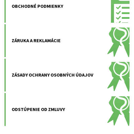
OBCHODNÉ PODMIENKY
ZÁRUKA A REKLAMÁCIE
ZÁSADY OCHRANY OSOBNÝCH ÚDAJOV
ODSTÚPENIE OD ZMLUVY