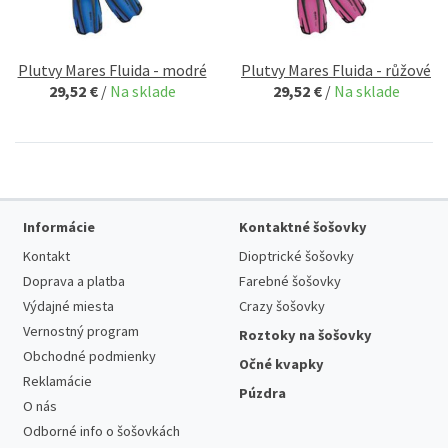
Plutvy Mares Fluida - modré
Plutvy Mares Fluida - růžové
29,52 €
/
Na sklade
29,52 €
/
Na sklade
Informácie
Kontaktné šošovky
Kontakt
Dioptrické šošovky
Doprava a platba
Farebné šošovky
Výdajné miesta
Crazy šošovky
Vernostný program
Roztoky na šošovky
Obchodné podmienky
Očné kvapky
Reklamácie
Púzdra
O nás
Odborné info o šošovkách