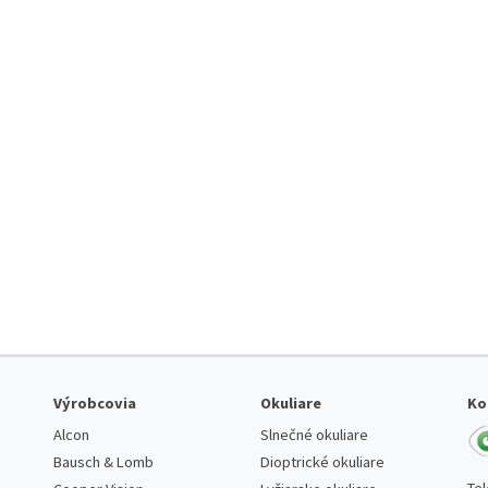
Výrobcovia
Okuliare
Ko
Alcon
Slnečné okuliare
Bausch & Lomb
Dioptrické okuliare