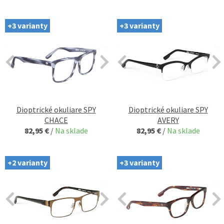
+3 varianty
+3 varianty
Dioptrické okuliare SPY
Dioptrické okuliare SPY
CHACE
AVERY
82,95 €
/
Na sklade
82,95 €
/
Na sklade
+2 varianty
+3 varianty