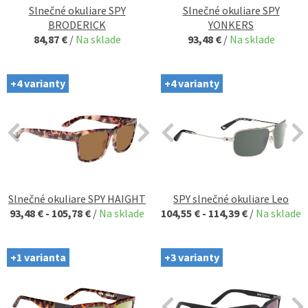
Slnečné okuliare SPY
Slnečné okuliare SPY
BRODERICK
YONKERS
84,87 €
/
Na sklade
93,48 €
/
Na sklade
+4 varianty
+4 varianty
Slnečné okuliare SPY HAIGHT
SPY slnečné okuliare Leo
93,48 € - 105,78 €
/
Na sklade
104,55 € - 114,39 €
/
Na sklade
+1 varianta
+3 varianty