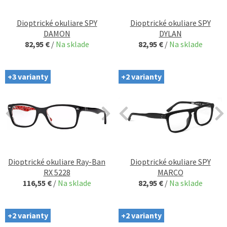
Dioptrické okuliare SPY
Dioptrické okuliare SPY
DAMON
DYLAN
82,95 €
/
Na sklade
82,95 €
/
Na sklade
+3 varianty
+2 varianty
Dioptrické okuliare Ray-Ban
Dioptrické okuliare SPY
RX 5228
MARCO
116,55 €
/
Na sklade
82,95 €
/
Na sklade
+2 varianty
+2 varianty