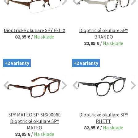
Dioptrické okuliare SPY FELIX
Dioptrické okuliare SPY
82,95 €
/
Na sklade
BRANDO
82,95 €
/
Na sklade
+2 varianty
+2 varianty
SPY MATEO SP-SRX00060
Dioptrické okuliare SPY
Dioptrické okuliare SPY
RHETT
MATEO
82,95 €
/
Na sklade
82,95 €
/
Na sklade