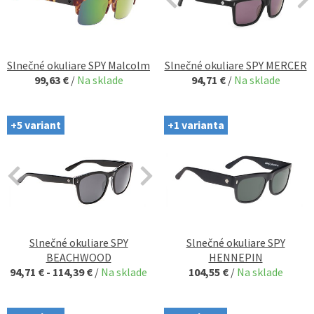
Slnečné okuliare SPY Malcolm
Slnečné okuliare SPY MERCER
99,63 €
/
Na sklade
94,71 €
/
Na sklade
+5 variant
+1 varianta
Slnečné okuliare SPY
Slnečné okuliare SPY
BEACHWOOD
HENNEPIN
94,71 € - 114,39 €
/
Na sklade
104,55 €
/
Na sklade