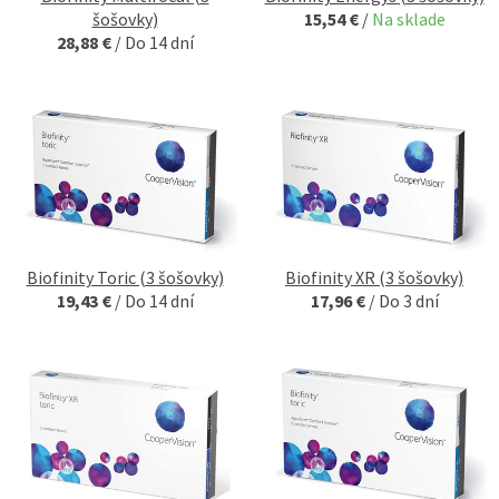
šošovky)
15,54 €
/
Na sklade
28,88 €
/
Do 14 dní
Biofinity Toric (3 šošovky)
Biofinity XR (3 šošovky)
19,43 €
/
Do 14 dní
17,96 €
/
Do 3 dní