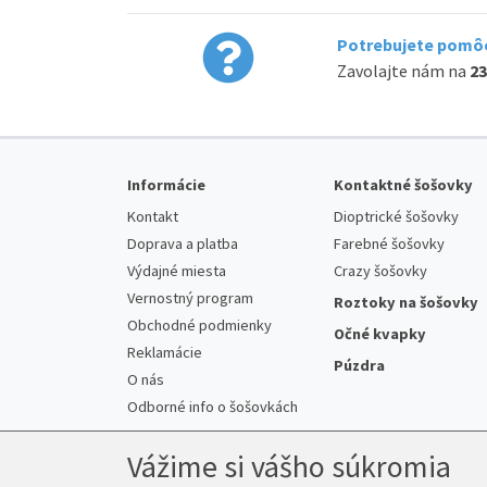
Potrebujete pomôc
Zavolajte nám na
23
Informácie
Kontaktné šošovky
Kontakt
Dioptrické šošovky
Doprava a platba
Farebné šošovky
Výdajné miesta
Crazy šošovky
Vernostný program
Roztoky na šošovky
Obchodné podmienky
Očné kvapky
Reklamácie
Púzdra
O nás
Odborné info o šošovkách
Vážime si vášho súkromia