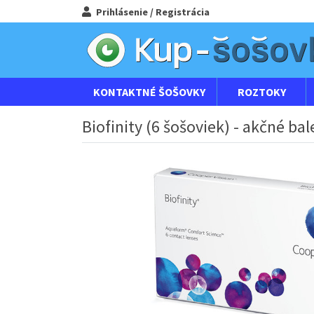
Prihlásenie / Registrácia
KONTAKTNÉ ŠOŠOVKY
ROZTOKY
Biofinity (6 šošoviek) - akčné bal