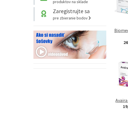
produktov na sklade
Zaregistrujte sa
pre zbieranie bodov
Biomed
26
Avaira
19