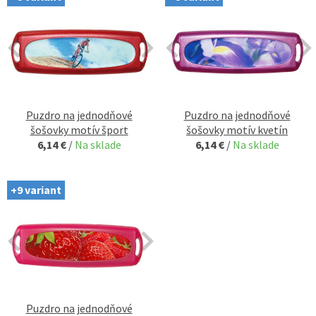
Puzdro na jednodňové
Puzdro na jednodňové
šošovky motív šport
šošovky motív kvetín
6,14 €
/
Na sklade
6,14 €
/
Na sklade
+9 variant
Puzdro na jednodňové