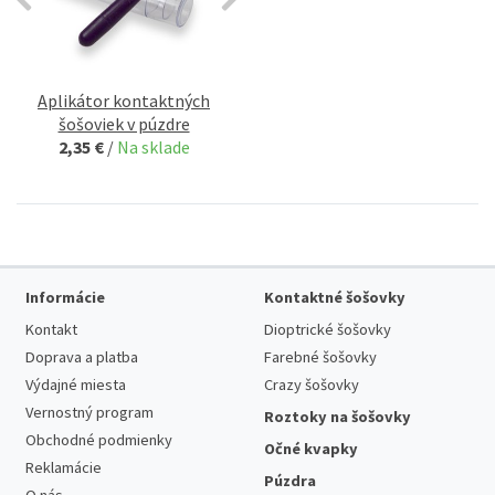
Aplikátor kontaktných
šošoviek v púzdre
2,35 €
/
Na sklade
Informácie
Kontaktné šošovky
Kontakt
Dioptrické šošovky
Doprava a platba
Farebné šošovky
Výdajné miesta
Crazy šošovky
Vernostný program
Roztoky na šošovky
Obchodné podmienky
Očné kvapky
Reklamácie
Púzdra