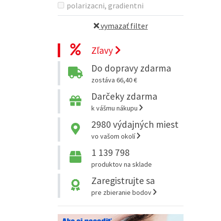
polarizacni, gradientni
vymazať filter
Zľavy
Do dopravy zdarma
zostáva 66,40 €
Darčeky zdarma
k vášmu nákupu
2980
výdajných miest
vo vašom okolí
1 139 798
produktov na sklade
Zaregistrujte sa
pre zbieranie bodov