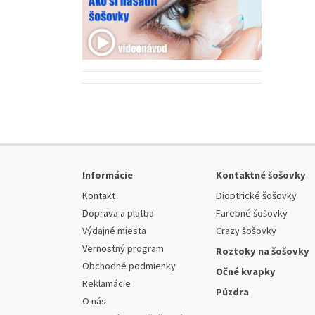
Informácie
Kontaktné šošovky
Kontakt
Dioptrické šošovky
Doprava a platba
Farebné šošovky
Výdajné miesta
Crazy šošovky
Vernostný program
Roztoky na šošovky
Obchodné podmienky
Očné kvapky
Reklamácie
Púzdra
O nás