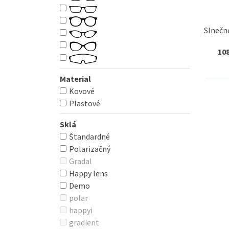
Slnečn
10
Material
Kovové
Plastové
Sklá
Štandardné
Polarizačný
Gradal
Happy lens
Demo
polar
happyi
gradient