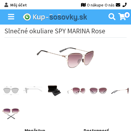
Môj účet
O nákupe
O nás
0
Slnečné okuliare SPY MARINA Rose
Množstvo
Dostupnosť