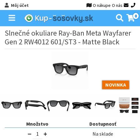
Môj účet
O nákupe
O nás
0
Slnečné okuliare Ray-Ban Meta Wayfarer
Gen 2 RW4012 601/ST3 - Matte Black
NOVINKA
Množstvo
Dostupnosť
Na sklade