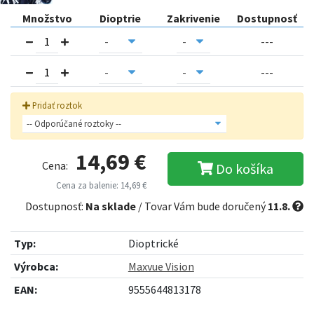
Množstvo
Dioptrie
Zakrivenie
Dostupnosť
---
---
Pridať roztok
14,69 €
Cena:
Do košíka
Cena za balenie: 14,69 €
Dostupnosť:
Na sklade
/ Tovar Vám bude doručený
11.8.
Typ:
Dioptrické
Výrobca:
Maxvue Vision
EAN:
9555644813178