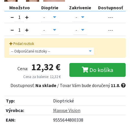
Množstvo
Dioptrie
Zakrivenie
Dostupnosť
---
---
Pridať roztok
12,32 €
Cena:
Do košíka
Cena za balenie: 12,32 €
Dostupnosť:
Na sklade
/ Tovar Vám bude doručený
11.8.
Typ:
Dioptrické
Výrobca:
Maxvue Vision
EAN:
9555644800338