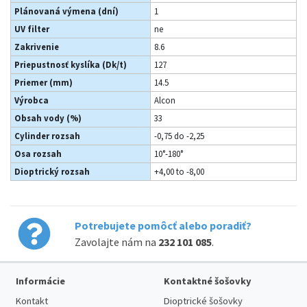
Plánovaná výmena (dní)
1
UV filter
ne
Zakrivenie
8.6
Priepustnosť kyslíka (Dk/t)
127
Priemer (mm)
14.5
Výrobca
Alcon
Obsah vody (%)
33
Cylinder rozsah
-0,75 do -2,25
Osa rozsah
10°-180°
Dioptrický rozsah
+4,00 to -8,00
Potrebujete pomôcť alebo poradiť?
Zavolajte nám na
232 101 085
.
Informácie
Kontaktné šošovky
Kontakt
Dioptrické šošovky