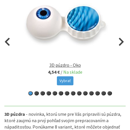
3D púzdro - Oko
4,54 €
/
Na sklade
Vybrať
3D púzdra
- novinka, ktorú sme pre Vás pripravili sú púzdra,
ktoré zaujmú na prvý pohľad svojim prepracovaním a
nápaditosťou. Ponúkame 8 variant, ktoré môžete objednať