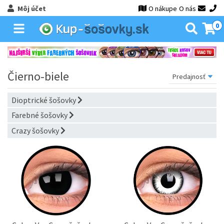
Môj účet
O nákupe
O nás
0
Čierno-biele
Dioptrické šošovky
Farebné šošovky
Crazy šošovky