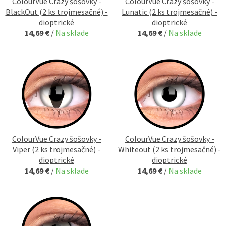
ColourVue Crazy šošovky -
ColourVue Crazy šošovky -
BlackOut (2 ks trojmesačné) -
Lunatic (2 ks trojmesačné) -
dioptrické
dioptrické
14,69 €
/
Na sklade
14,69 €
/
Na sklade
ColourVue Crazy šošovky -
ColourVue Crazy šošovky -
Viper (2 ks trojmesačné) -
Whiteout (2 ks trojmesačné) -
dioptrické
dioptrické
14,69 €
/
Na sklade
14,69 €
/
Na sklade