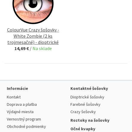
ColourVue Crazy šošovky -
White Zombie (2 ks
trojmesačné) - dioptrické
14,69 €
/
Na sklade
Informácie
Kontaktné šošovky
Kontakt
Dioptrické šošovky
Doprava a platba
Farebné šošovky
Výdajné miesta
Crazy šošovky
Vernostný program
Roztoky na šošovky
Obchodné podmienky
Očné kvapky