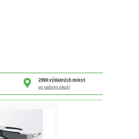
2980
výdajných miest
vo vašom okolí