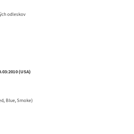
ých odleskov
0.03:2010 (USA)
ed, Blue, Smoke)