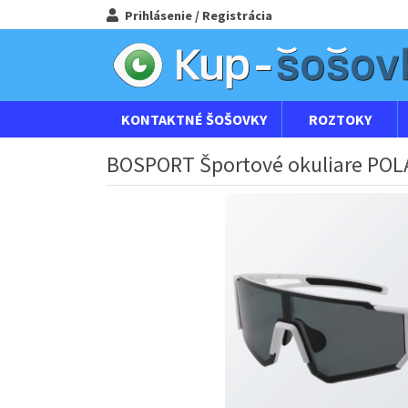
Prihlásenie / Registrácia
KONTAKTNÉ ŠOŠOVKY
ROZTOKY
BOSPORT Športové okuliare POL