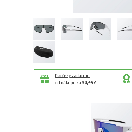
Darčeky zadarmo
od nákupu za
34,99 €