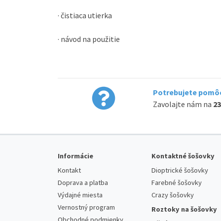
· čistiaca utierka
· návod na použitie
Potrebujete pomôc
Zavolajte nám na
23
Informácie
Kontaktné šošovky
Kontakt
Dioptrické šošovky
Doprava a platba
Farebné šošovky
Výdajné miesta
Crazy šošovky
Vernostný program
Roztoky na šošovky
Obchodné podmienky