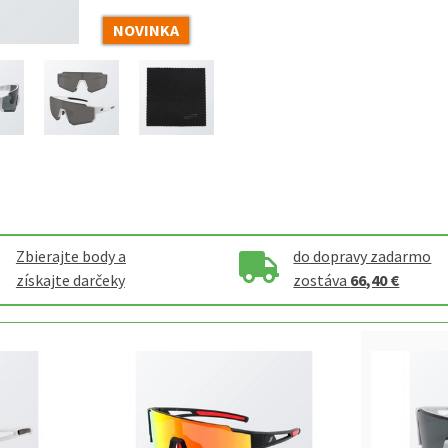
NOVINKA
Zbierajte body a
do dopravy zadarmo
získajte darčeky
zostáva
66,40 €