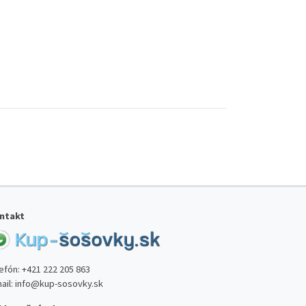
ntakt
lefón:
+421 222 205 863
ail:
info@kup-sosovky.sk