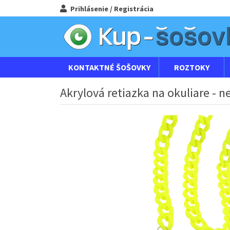
Prihlásenie / Registrácia
KONTAKTNÉ ŠOŠOVKY
ROZTOKY
Akrylová retiazka na okuliare - n