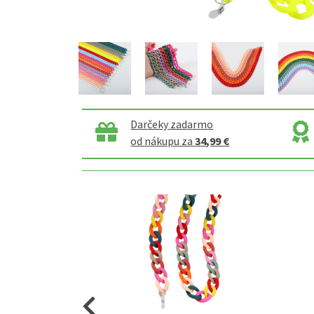
Darčeky zadarmo
od nákupu za
34,99 €