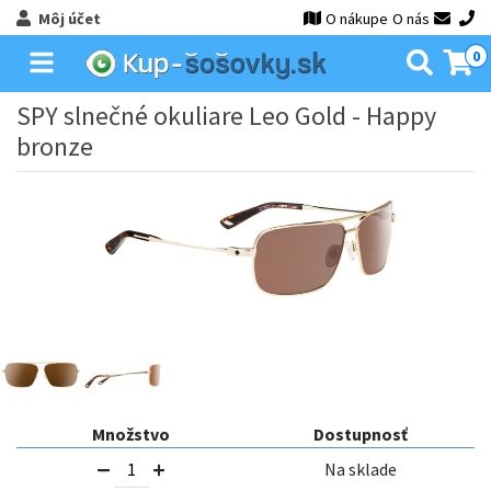
Môj účet
O nákupe
O nás
0
SPY slnečné okuliare Leo Gold - Happy
bronze
Množstvo
Dostupnosť
Na sklade