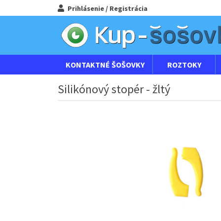
Prihlásenie / Registrácia
KONTAKTNÉ ŠOŠOVKY
ROZTOKY
Silikónový stopér - žltý