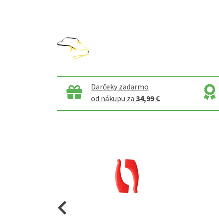
Darčeky zadarmo
od nákupu za
34,99 €