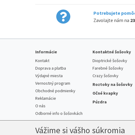
Potrebujete pomôc
Zavolajte nám na
23
Informácie
Kontaktné šošovky
Kontakt
Dioptrické šošovky
Doprava a platba
Farebné šošovky
Výdajné miesta
Crazy šošovky
Vernostný program
Roztoky na šošovky
Obchodné podmienky
Očné kvapky
Reklamácie
Púzdra
O nás
Odborné info o šošovkách
Vážime si vášho súkromia