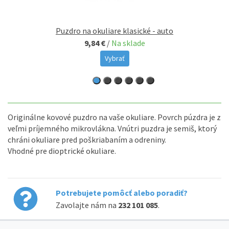
Puzdro na okuliare klasické - auto
9,84 €
/
Na sklade
Vybrať
Originálne kovové puzdro na vaše okuliare. Povrch púzdra je z
veľmi príjemného mikrovlákna. Vnútri puzdra je semiš, ktorý
chráni okuliare pred poškriabaním a odreniny.
Vhodné pre dioptrické okuliare.
Potrebujete pomôcť alebo poradiť?
Zavolajte nám na
232 101 085
.