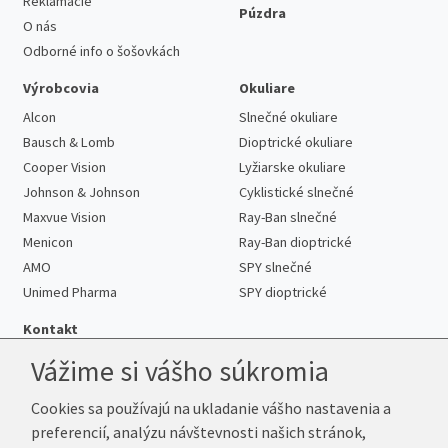
Reklamácie
Púzdra
O nás
Odborné info o šošovkách
Výrobcovia
Okuliare
Alcon
Slnečné okuliare
Bausch & Lomb
Dioptrické okuliare
Cooper Vision
Lyžiarske okuliare
Johnson & Johnson
Cyklistické slnečné
Maxvue Vision
Ray-Ban slnečné
Menicon
Ray-Ban dioptrické
AMO
SPY slnečné
Unimed Pharma
SPY dioptrické
Kontakt
Vážime si vášho súkromia
Cookies sa používajú na ukladanie vášho nastavenia a
Telefón:
+421 222 205 863
preferencií, analýzu návštevnosti našich stránok,
E-mail:
info@kup-sosovky.sk