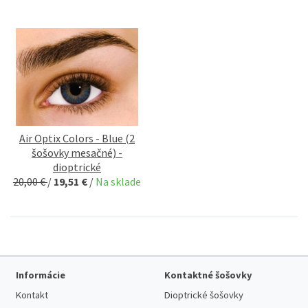
Air Optix Colors - Blue (2
šošovky mesačné) -
dioptrické
20,00 €
/
19,51 €
/
Na sklade
Informácie
Kontaktné šošovky
Kontakt
Dioptrické šošovky