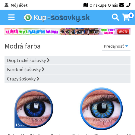
Môj účet
O nákupe
O nás
0
Modrá farba
Dioptrické šošovky
Farebné šošovky
Crazy šošovky