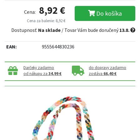
8,92 €
Cena:
Do košíka
Cena za balenie: 8,92 €
Dostupnosť:
Na sklade
/ Tovar Vám bude doručený
13.8.
EAN:
9555644830236
Darčeky zadarmo
do dopravy zadarmo
od nákupu za
34,99 €
zostáva
66,40 €