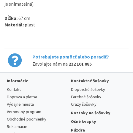
je snímateľná).
Dĺžka:
67 cm
Materiál:
plast
Potrebujete pomôcť alebo poradiť?
Zavolajte nám na
232 101 085
.
Informácie
Kontaktné šošovky
Kontakt
Dioptrické šošovky
Doprava a platba
Farebné šošovky
Výdajné miesta
Crazy šošovky
Vernostný program
Roztoky na šošovky
Obchodné podmienky
Očné kvapky
Reklamácie
Púzdra