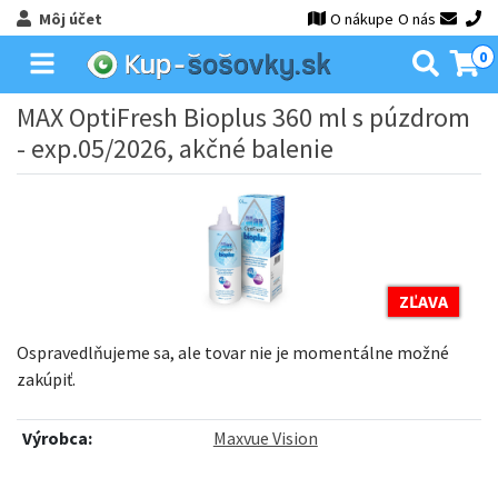
Môj účet
O nákupe
O nás
0
MAX OptiFresh Bioplus 360 ml s púzdrom
- exp.05/2026, akčné balenie
ZĽAVA
Ospravedlňujeme sa, ale tovar nie je momentálne možné
zakúpiť.
Výrobca:
Maxvue Vision