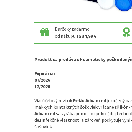
Darčeky zadarmo
od nákupu za
34,99 €
Produkt sa predáva s kozmeticky poškodený
Expirácia:
07/2026
12/2026
Viacúčelový roztok
ReNu Advanced
je určený na 
mäkkých kontaktných šošoviek vrátane silikón-
Advanced
sa vyrába pomocou pokročilej technol
dezinfekčné vlastnosti a zároveň poskytuje vynik
šošoviek.