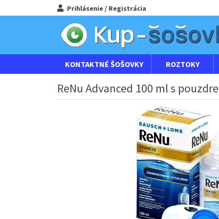
Prihlásenie / Registrácia
KONTAKTNÉ ŠOŠOVKY
ROZTOKY
ReNu Advanced 100 ml s pouzdre