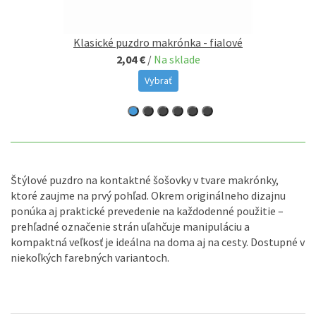
Klasické puzdro makrónka - fialové
2,04 €
/
Na sklade
Vybrať
Štýlové puzdro na kontaktné šošovky v tvare makrónky,
ktoré zaujme na prvý pohľad. Okrem originálneho dizajnu
ponúka aj praktické prevedenie na každodenné použitie –
prehľadné označenie strán uľahčuje manipuláciu a
kompaktná veľkosť je ideálna na doma aj na cesty. Dostupné v
niekoľkých farebných variantoch.