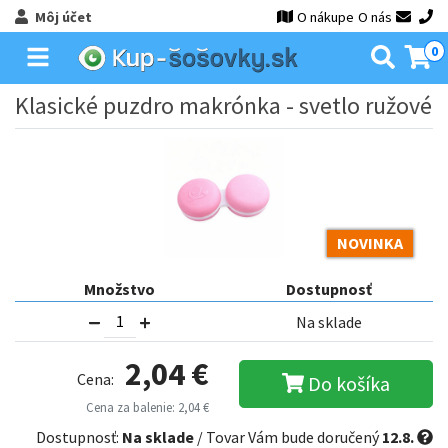
Môj účet
O nákupe
O nás
0
Klasické puzdro makrónka - svetlo ružové
NOVINKA
Množstvo
Dostupnosť
Na sklade
2,04 €
Cena:
Do košíka
Cena za balenie: 2,04 €
Dostupnosť:
Na sklade
/ Tovar Vám bude doručený
12.8.