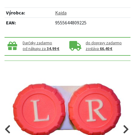
Výrobca:
Kaida
EAN:
9555644809225
Darčeky zadarmo
do dopravy zadarmo
od nákupu za
34,99 €
zostáva
66,40 €