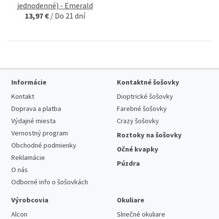
jednodenné) - Emerald
13,97 €
/
Do 21 dní
Informácie
Kontaktné šošovky
Kontakt
Dioptrické šošovky
Doprava a platba
Farebné šošovky
Výdajné miesta
Crazy šošovky
Vernostný program
Roztoky na šošovky
Obchodné podmienky
Očné kvapky
Reklamácie
Púzdra
O nás
Odborné info o šošovkách
Výrobcovia
Okuliare
Alcon
Slnečné okuliare