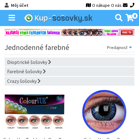
Môj účet
O nákupe
O nás
0
Jednodenné farebné
Dioptrické šošovky
Farebné šošovky
Crazy šošovky