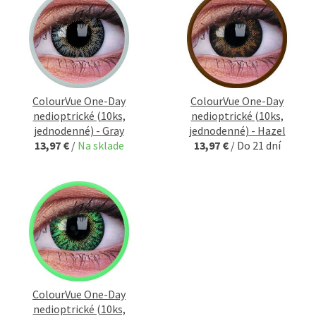
ColourVue One-Day
ColourVue One-Day
nedioptrické (10ks,
nedioptrické (10ks,
jednodenné) - Gray
jednodenné) - Hazel
13,97 €
/
Na sklade
13,97 €
/
Do 21 dní
ColourVue One-Day
nedioptrické (10ks,