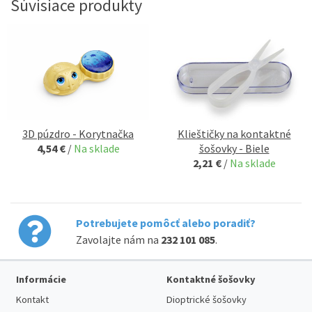
Súvisiace produkty
3D púzdro - Korytnačka
Klieštičky na kontaktné
4,54 €
/
Na sklade
šošovky - Biele
2,21 €
/
Na sklade
Potrebujete pomôcť alebo poradiť?
Zavolajte nám na
232 101 085
.
Informácie
Kontaktné šošovky
Kontakt
Dioptrické šošovky