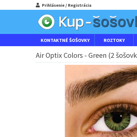
Prihlásenie / Registrácia
KONTAKTNÉ ŠOŠOVKY
ROZTOKY
Air Optix Colors - Green (2 šošov