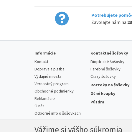
Potrebujete pomôc
Zavolajte nám na
23
Informácie
Kontaktné šošovky
Kontakt
Dioptrické šošovky
Doprava a platba
Farebné šošovky
Výdajné miesta
Crazy šošovky
Vernostný program
Roztoky na šošovky
Obchodné podmienky
Očné kvapky
Reklamácie
Púzdra
O nás
Odborné info o šošovkách
Vážime si vášho súkromia