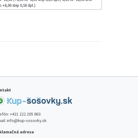
o +8,00 step 0,50 dpt.)
ntakt
lefón:
+421 222 205 863
ail:
info@kup-sosovky.sk
klamačná adresa