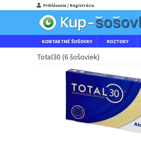
Prihlásenie / Registrácia
KONTAKTNÉ ŠOŠOVKY
ROZTOKY
Total30 (6 šošoviek)