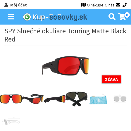
Môj účet
O nákupe
O nás
0
SPY Slnečné okuliare Touring Matte Black
Red
ZĽAVA