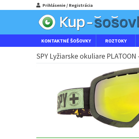
Prihlásenie / Registrácia
KONTAKTNÉ ŠOŠOVKY
ROZTOKY
SPY Lyžiarske okuliare PLATOON 