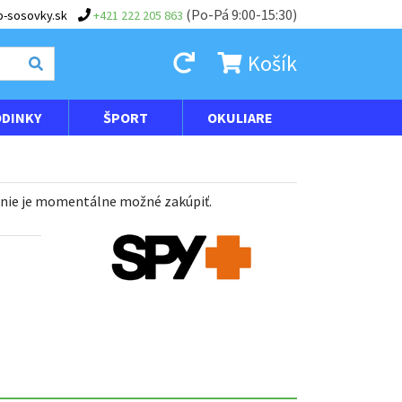
(Po-Pá 9:00-15:30)
-sosovky.sk
+421 222 205 863
Košík
DINKY
ŠPORT
OKULIARE
 nie je momentálne možné zakúpiť.