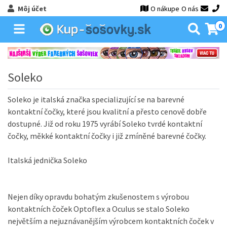
Môj účet
O nákupe
O nás
0
Soleko
Soleko je italská značka specializující se na barevné
kontaktní čočky, které jsou kvalitní a přesto cenově dobře
dostupné. Již od roku 1975 vyrábí Soleko tvrdé kontaktní
čočky, měkké kontaktní čočky i již zmíněné barevné čočky.
Italská jednička Soleko
Nejen díky opravdu bohatým zkušenostem s výrobou
kontaktních čoček Optoflex a Oculus se stalo Soleko
největším a nejuznávanějším výrobcem kontaktních čoček v