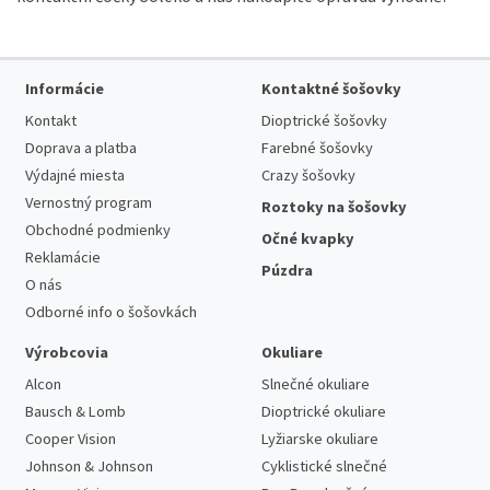
Informácie
Kontaktné šošovky
Kontakt
Dioptrické šošovky
Doprava a platba
Farebné šošovky
Výdajné miesta
Crazy šošovky
Vernostný program
Roztoky na šošovky
Obchodné podmienky
Očné kvapky
Reklamácie
Púzdra
O nás
Odborné info o šošovkách
Výrobcovia
Okuliare
Alcon
Slnečné okuliare
Bausch & Lomb
Dioptrické okuliare
Cooper Vision
Lyžiarske okuliare
Johnson & Johnson
Cyklistické slnečné