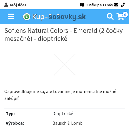
Môj účet
O nákupe
O nás
0
Soflens Natural Colors - Emerald (2 čočky
mesačné) - dioptrické
Ospravedlňujeme sa, ale tovar nie je momentálne možné
zakúpiť.
Typ:
Dioptrické
Výrobca:
Bausch & Lomb