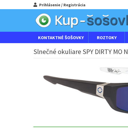
Prihlásenie / Registrácia
KONTAKTNÉ ŠOŠOVKY
ROZTOKY
Slnečné okuliare SPY DIRTY MO N