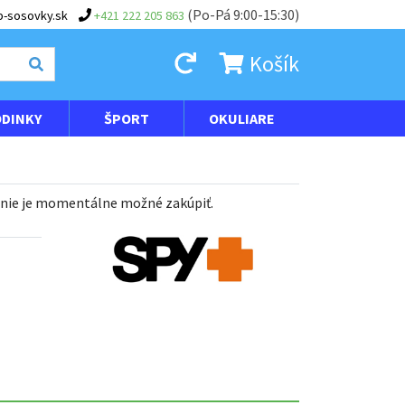
(Po-Pá 9:00-15:30)
-sosovky.sk
+421 222 205 863
Košík
DINKY
ŠPORT
OKULIARE
 nie je momentálne možné zakúpiť.