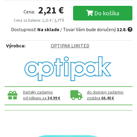
2,21 €
Cena:
Do košíka
Cena za balenie: 2,21 € /
3,77 €
Dostupnosť:
Na sklade
/ Tovar Vám bude doručený
12.8.
Výrobca:
OPTIPAK LIMITED
Darčeky zadarmo
do dopravy zadarmo
od nákupu za
34,99 €
zostáva
66,40 €