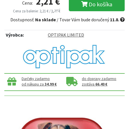
2,21 €
Cena:
Do košíka
Cena za balenie: 2,21 € /
3,77 €
Dostupnosť:
Na sklade
/ Tovar Vám bude doručený
11.8.
Výrobca:
OPTIPAK LIMITED
Darčeky zadarmo
do dopravy zadarmo
od nákupu za
34,99 €
zostáva
66,40 €