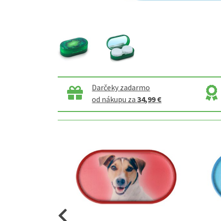
Darčeky zadarmo
od nákupu za
34,99 €