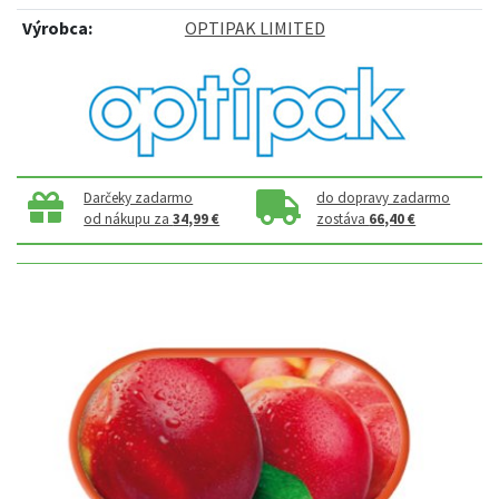
Výrobca:
OPTIPAK LIMITED
Darčeky zadarmo
do dopravy zadarmo
od nákupu za
34,99 €
zostáva
66,40 €