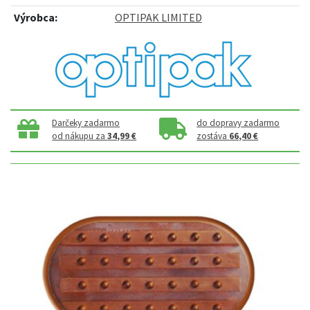
Výrobca:
OPTIPAK LIMITED
Darčeky zadarmo
do dopravy zadarmo
od nákupu za
34,99 €
zostáva
66,40 €